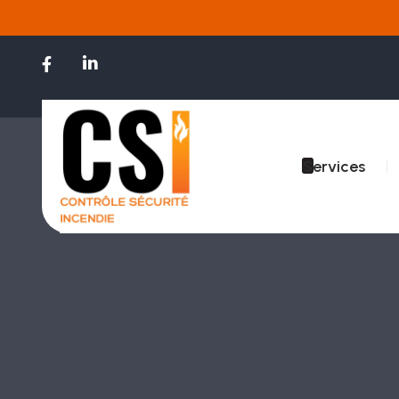
Services