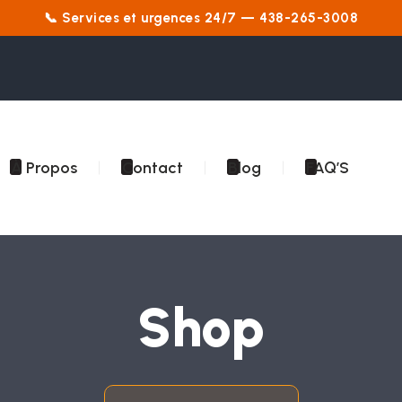
📞 Services et urgences 24/7 — 438-265-3008
À Propos
Contact
Blog
FAQ’S
Shop